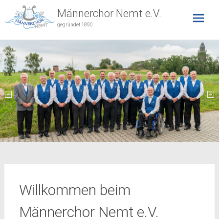
Skip
Männerchor Nemt e.V.
to
gegründet 1890
content
Willkommen beim
Männerchor Nemt e.V.