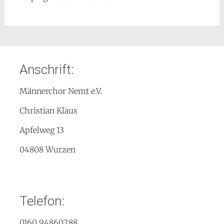
Anschrift:
Männerchor Nemt e.V.
Christian Klaus
Apfelweg 13
04808 Wurzen
Telefon:
0160 94860288