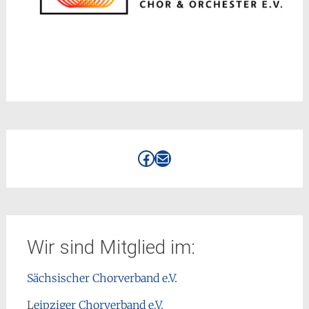
Facebook
E-Mail
Wir sind Mitglied im:
Sächsischer Chorverband e.V.
L
eipziger Chorverband e.V.