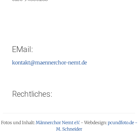
EMail:
kontakt@maennerchor-nemt.de
Rechtliches:
Fotos und Inhalt:
Männerchor Nemt e.V.
- Webdesign:
pcundfoto.de -
M. Schneider