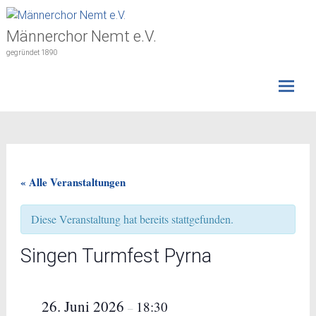
Skip
to
Männerchor Nemt e.V.
content
gegründet 1890
« Alle Veranstaltungen
Diese Veranstaltung hat bereits stattgefunden.
Singen Turmfest Pyrna
26. Juni 2026
18:30
–