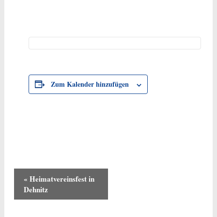
Zum Kalender hinzufügen
Veranstaltung-
«
Heimatvereinsfest in
Navigation
Dehnitz