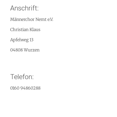
Anschrift:
Männerchor Nemt e.V.
Christian Klaus
Apfelweg 13
04808 Wurzen
Telefon:
0160 94860288