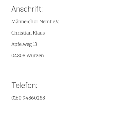
Anschrift:
Männerchor Nemt e.V.
Christian Klaus
Apfelweg 13
04808 Wurzen
Telefon:
0160 94860288